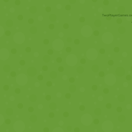
TwoPlayerGames.org