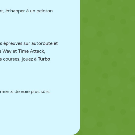
ent, échapper à un peloton
es épreuves sur autoroute et
 Way et Time Attack,
es courses, jouez à
Turbo
ements de voie plus sûrs,