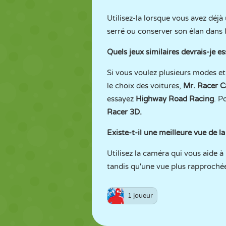
Utilisez-la lorsque vous avez déjà
serré ou conserver son élan dans l
Quels jeux similaires devrais-je 
Si vous voulez plusieurs modes et
le choix des voitures,
Mr. Racer C
essayez
Highway Road Racing
. P
Racer 3D
.
Existe-t-il une meilleure vue de l
Utilisez la caméra qui vous aide à
tandis qu'une vue plus rapprochée
1 joueur