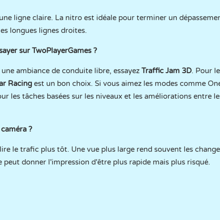
 une ligne claire. La nitro est idéale pour terminer un dépassem
es longues lignes droites.
essayer sur TwoPlayerGames ?
 une ambiance de conduite libre, essayez
Traffic Jam 3D
. Pour l
ar Racing
est un bon choix. Si vous aimez les modes comme One
our les tâches basées sur les niveaux et les améliorations entre l
a caméra ?
 lire le trafic plus tôt. Une vue plus large rend souvent les chang
 peut donner l'impression d'être plus rapide mais plus risqué.