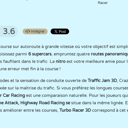
Racer
3.6
Intégrer
ourse sur autoroute à grande vitesse où votre objectif est simple 
oisissez parmi
6 supercars
, empruntez quatre
routes panoramiq
 faufilant dans le trafic. La
nitro
est votre meilleure amie pour 
une erreur met fin à la course !
modes et la sensation de conduite ouverte de
Traffic Jam 3D
, Cra
xée sur la maîtrise du trafic. Si vous préférez les longues cours
r Car Racing
est une comparaison naturelle. Pour les joueurs qu
me Attack,
Highway Road Racing
se
situe dans la même lignée. E
s améliorer entre les courses,
Turbo Racer 3D
correspond à cet é