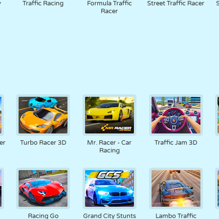
y
Traffic Racing
Formula Traffic
Street Traffic Racer
Racer
er
Turbo Racer 3D
Mr. Racer - Car
Traffic Jam 3D
Racing
Racing Go
Grand City Stunts
Lambo Traffic