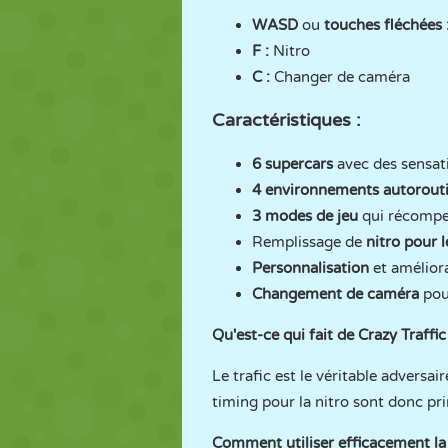
WASD
ou
touches fléchées 
F :
Nitro
C :
Changer de caméra
Caractéristiques :
6 supercars
avec des sensati
4 environnements autorout
3 modes de jeu
qui récompen
Remplissage de
nitro pour 
Personnalisation
et amélior
Changement de caméra
pour
Qu'est-ce qui fait de Crazy Traffic
Le trafic est le véritable adversa
timing pour la nitro sont donc pr
Comment utiliser efficacement la 