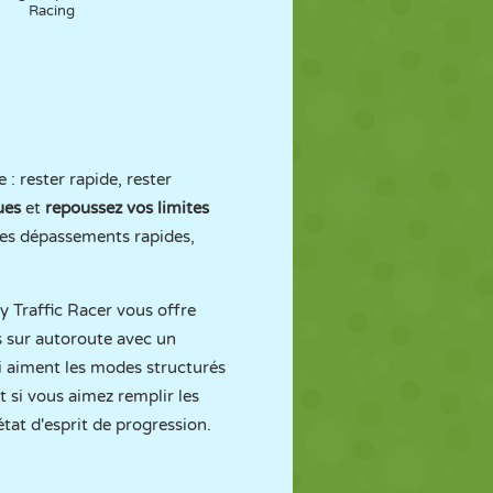
Racing
: rester rapide, rester
ues
et
repoussez vos limites
les dépassements rapides,
zy Traffic Racer vous offre
es sur autoroute avec un
i aiment les modes structurés
t si vous aimez remplir les
tat d'esprit de progression.