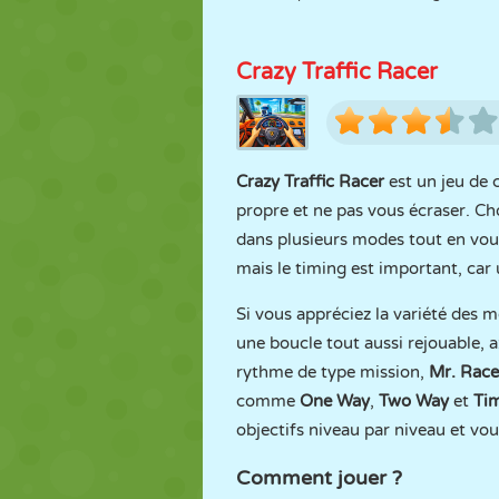
Crazy Traffic Racer
Crazy Traffic Racer
est un jeu de c
propre et ne pas vous écraser. Ch
dans plusieurs modes tout en vous
mais le timing est important, car 
Si vous appréciez la variété des 
une boucle tout aussi rejouable, a
rythme de type mission,
Mr. Race
comme
One Way
,
Two Way
et
Ti
objectifs niveau par niveau et vou
Comment jouer ?