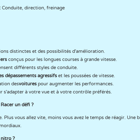
:
Conduite, direction, freinage
ons distinctes et des possibilités d'amélioration.
iers
conçus pour les longues courses à grande vitesse.
sent différents styles de conduite.
les dépassements agressifs
et les poussées de vitesse.
ation des
voitures
pour augmenter les performances.
 s'adapter à votre vue et à votre contrôle préférés.
 Racer un défi ?
ire. Plus vous allez vite, moins vous avez le temps de réagir. Une
imordiaux.
nitro ?