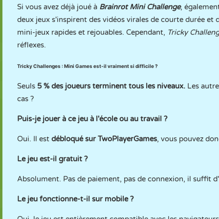
Si vous avez déjà joué à
Brainrot Mini Challenge
, égalemen
deux jeux s'inspirent des vidéos virales de courte durée e
mini-jeux rapides et rejouables. Cependant,
Tricky Challen
réflexes.
Tricky Challenges : Mini Games est-il vraiment si difficile ?
Seuls
5 % des joueurs terminent tous les niveaux.
Les autre
cas ?
Puis-je jouer à ce jeu à l'école ou au travail ?
Oui. Il est
débloqué sur TwoPlayerGames
, vous pouvez donc
Le jeu est-il gratuit ?
Absolument. Pas de paiement, pas de connexion, il suffit 
Le jeu fonctionne-t-il sur mobile ?