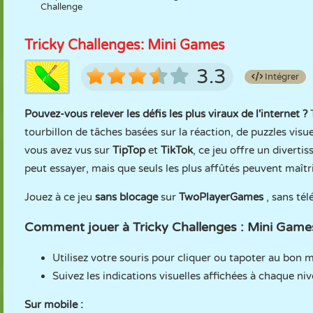
Challenge
Tricky Challenges: Mini Games
3.3
Intégrer
Pouvez-vous relever les défis les plus viraux de l'internet ?
T
tourbillon de tâches basées sur la réaction, de puzzles visue
vous avez vus sur
TipTop
et
TikTok
, ce jeu offre un divert
peut essayer, mais que seuls les plus affûtés peuvent maîtri
Jouez à ce jeu
sans blocage
sur
TwoPlayerGames
, sans tél
Comment jouer à Tricky Challenges : Mini Game
Utilisez votre souris pour cliquer ou tapoter au bon
Suivez les indications visuelles affichées à chaque niv
Sur mobile :