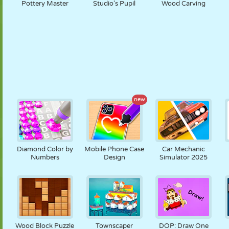
Pottery Master
Studio's Pupil
Wood Carving
new
Diamond Color by
Mobile Phone Case
Car Mechanic
Numbers
Design
Simulator 2025
Wood Block Puzzle
Townscaper
DOP: Draw One