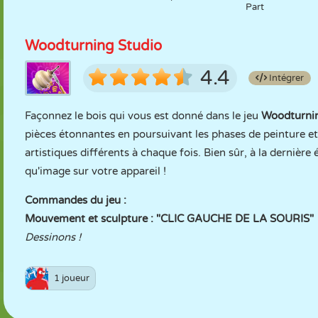
Part
Woodturning Studio
4.4
Intégrer
Façonnez le bois qui vous est donné dans le jeu
Woodturnin
pièces étonnantes en poursuivant les phases de peinture et
artistiques différents à chaque fois. Bien sûr, à la dernièr
qu'image sur votre appareil !
Commandes du jeu :
Mouvement et sculpture : "CLIC GAUCHE DE LA SOURIS"
Dessinons !
1 joueur