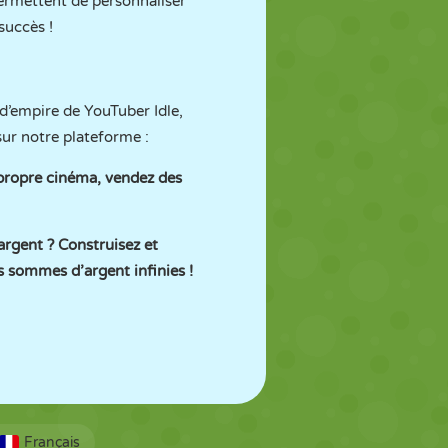
permettent de personnaliser
succès !
d’empire de YouTuber Idle,
ur notre plateforme :
 propre cinéma, vendez des
argent ? Construisez et
 sommes d’argent infinies !
Français