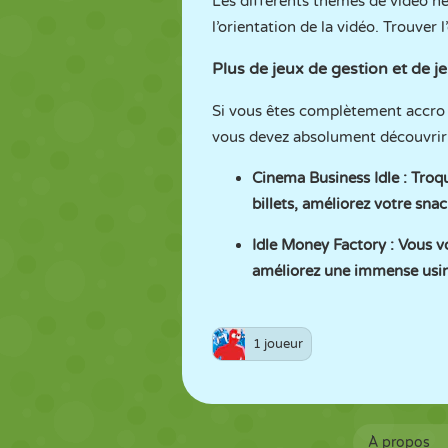
Les différents thèmes de vidéo né
l’orientation de la vidéo. Trouver
Plus de jeux de gestion et de 
Si vous êtes complètement accro 
vous devez absolument découvrir 
Cinema Business Idle
: Troq
billets, améliorez votre sn
Idle Money Factory
: Vous v
améliorez une immense usine
1 joueur
À propos