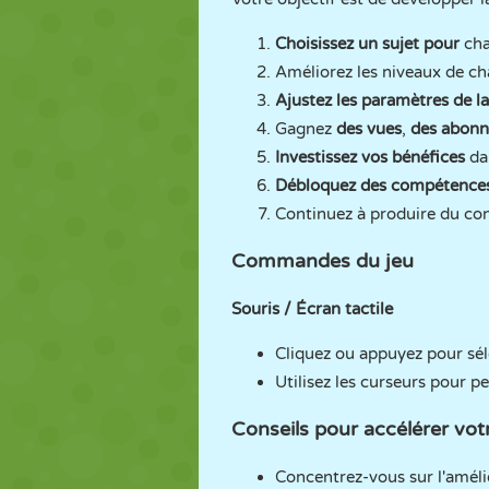
Choisissez un sujet pour
cha
Améliorez les niveaux de c
Ajustez les paramètres de la
Gagnez
des vues
,
des abonn
Investissez vos bénéfices
dan
Débloquez des compétences
Continuez à produire du c
Commandes du jeu
Souris / Écran tactile
Cliquez ou appuyez pour sél
Utilisez les curseurs pour p
Conseils pour accélérer vot
Concentrez-vous sur l'amélio