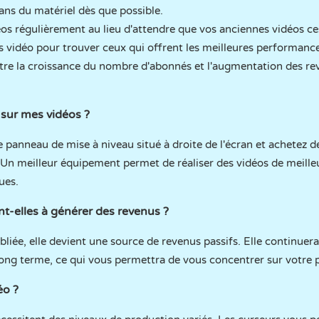
ans du matériel dès que possible.
éos régulièrement au lieu d'attendre que vos anciennes vidéos ce
s vidéo pour trouver ceux qui offrent les meilleures performance
entre la croissance du nombre d'abonnés et l'augmentation des re
sur mes vidéos ?
e panneau de mise à niveau situé à droite de l'écran et achetez 
n meilleur équipement permet de réaliser des vidéos de meille
ues.
t-elles à générer des revenus ?
bliée, elle devient une source de revenus passifs. Elle continuer
 long terme, ce qui vous permettra de vous concentrer sur votre 
éo ?