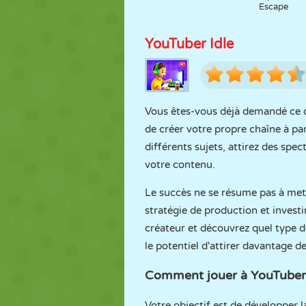
Escape
YouTuber Idle
Vous êtes-vous déjà demandé ce qu
de créer votre propre chaîne à par
différents sujets, attirez des spe
votre contenu.
Le succès ne se résume pas à mettr
stratégie de production et inves
créateur et découvrez quel type d
le potentiel d'attirer davantage d
Comment jouer à YouTuber 
Votre objectif est de développer l