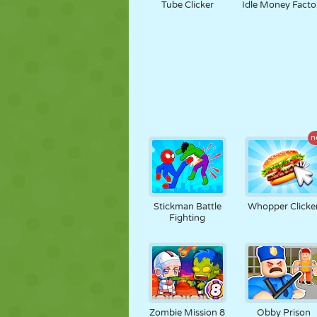
Tube Clicker
Idle Money Facto
n
Stickman Battle
Whopper Clicke
Fighting
Zombie Mission 8
Obby Prison