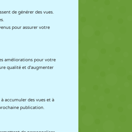
ssent de générer des vues.
s.
venus pour assurer votre
des améliorations pour votre
ure qualité et d'augmenter
a à accumuler des vues et à
prochaine publication.