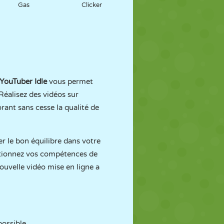
Gas
Clicker
 YouTuber Idle
vous permet
Réalisez des vidéos sur
rant sans cesse la qualité de
er le bon équilibre dans votre
ectionnez vos compétences de
uvelle vidéo mise en ligne a
possible.