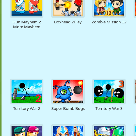
Gun Mayhem 2
Boxhead 2Play
Zombie Mission 12
More Mayhem
Territory War 2
Super Bomb Bugs
Territory War 3