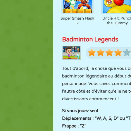
Super Smash Flash
Uncle Hit: Punc
2
the Dummy
Badminton Legends
Tout d'abord, la chose que vous d
badminton légendaire au début du 
personnage. Vous savez comment s
l'autre côté et d'éviter qu'elle 
divertissants commencent !
Si vous jouez seul :
Déplacements : "W, A, S, D" ou
Frappe : "Z"