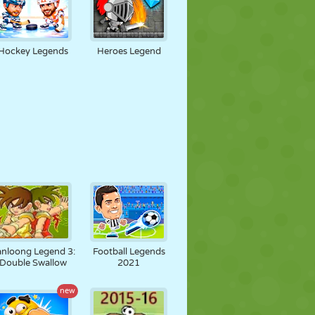
Hockey Legends
Heroes Legend
anloong Legend 3:
Football Legends
Double Swallow
2021
new