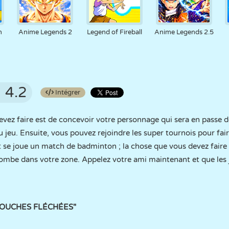
h
Anime Legends 2
Legend of Fireball
Anime Legends 2.5
4.2
Intégrer
evez faire est de concevoir votre personnage qui sera en passe d
jeu. Ensuite, vous pouvez rejoindre les super tournois pour fair
e joue un match de badminton ; la chose que vous devez faire es
ne tombe dans votre zone. Appelez votre ami maintenant et que le
 "TOUCHES FLÉCHÉES"