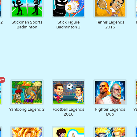
 2
Stickman Sports
Stick Figure
Tennis Legends
Badminton
Badminton 3
2016
ew
Yanloong Legend 2
Football Legends
Fighter Legends
Y
2016
Duo