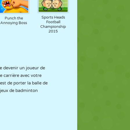
Sports Heads
Punch the
Football
Annoying Boss
Championship
2015
e devenir un joueur de
e carrière avec votre
t de porter la balle de
s jeux de badminton