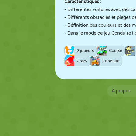
Caractéristiques :
- Différentes voitures avec des ca
- Différents obstacles et pièges d
- Définition des couleurs et des m
- Dans le mode de jeu Conduite lib
2 joueurs
Course
Crazy
Conduite
À propos