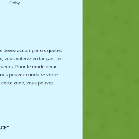
Obby
ous devez accomplir six quêtes
x, vous volerez en lançant les
joueurs. Pour le mode deux
 vous pouvez conduire votre
s cette zone, vous pouvez
ACE"
.