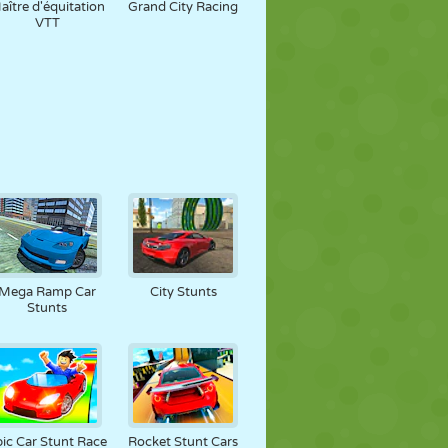
aître d'équitation
Grand City Racing
VTT
Mega Ramp Car
City Stunts
Stunts
ic Car Stunt Race
Rocket Stunt Cars