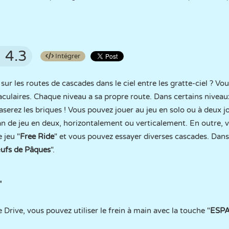
4.3
Intégrer
 sur les routes de cascades dans le ciel entre les gratte-ciel ? V
taculaires. Chaque niveau a sa propre route. Dans certains niveau
aserez les briques ! Vous pouvez jouer au jeu en solo ou à deux 
ran de jeu en deux, horizontalement ou verticalement. En outre,
 jeu "
Free Ride
" et vous pouvez essayer diverses cascades. Dan
ufs de Pâques
".
"
 Drive, vous pouvez utiliser le frein à main avec la touche "
ESP