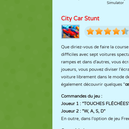
Simulator
City Car Stunt
Que diriez-vous de faire la course
difficiles avec sept voitures spec
rampes et dans d'autres, vous écr
joueurs, vous pouvez diviser l'éc
voiture librement dans le mode de
également découvrir quelques "
œ
Commandes du jeu :
Joueur 1 : "TOUCHES FLÉCHÉES
Joueur 2 : "W, A, S, D"
En outre, dans l'option de jeu Free