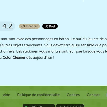
4.2
Intégrer
e amusant avec des personnages en bâton. Le but du jeu est de s
 d'autres objets tranchants. Vous devez être aussi sensible que po
onnels. Les stickmen vous montreront leur joie lorsque vous les
eu
Color Cleaner
dès aujourd'hui !
Aide
Politique de confidentialité
Cookies
Contact