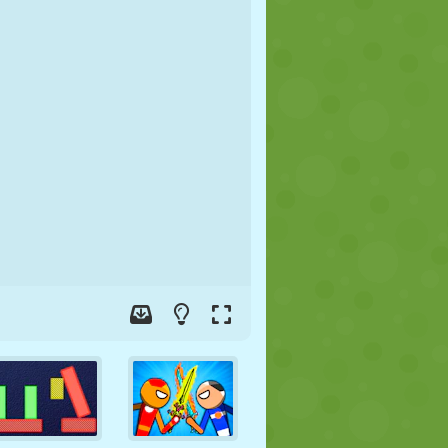
FOOT
ESPACE
STICKMAN
GUERRE
LUTTE
ZOMBIE