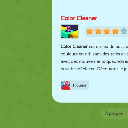
Color Cleaner
Color Cleaner
est un jeu de puzzl
couleurs en utilisant des scies et
avec des mouvements quadridirecti
pour les déplacer. Découvrez le j
1 joueur
À propos