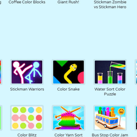
g
Coffee Color Blocks
Giant Rush!
Stickman Zombie
vs Stickman Hero
Stickman Warriors
Color Snake
Water Sort Color
Puzzle
Color Blitz
Color Yarn Sort
Bus Stop Color Jam