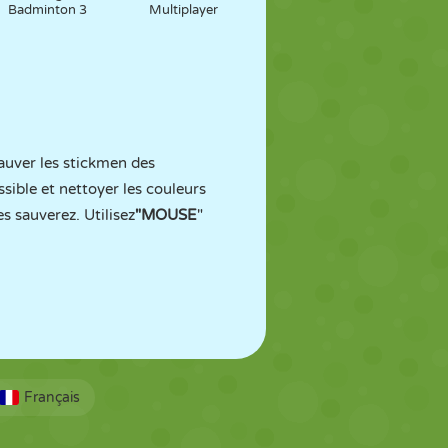
Badminton 3
Multiplayer
auver les stickmen des
ssible et nettoyer les couleurs
 sauverez. Utilisez
"MOUSE
"
Français