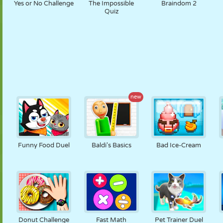
Yes or No Challenge
The Impossible
Braindom 2
Quiz
new
Funny Food Duel
Baldi's Basics
Bad Ice-Cream
Donut Challenge
Fast Math
Pet Trainer Duel