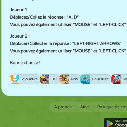
Joueur 1 :
Déplacez/Collez la réponse : "A, D"
Vous pouvez également utiliser "MOUSE" et "LEFT-CLICK" p
Joueur 2 :
Déplacer/Collecter la réponse : "LEFT-RIGHT ARROWS"
Vous pouvez également utiliser "MOUSE" et "LEFT-CLICK" p
Bonne chance !
2 joueurs
3D
Nos
Poursuite
Sw
À propos
Aide
Politique de con