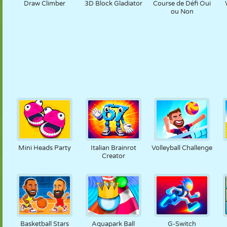
Draw Climber
3D Block Gladiator
Course de Défi Oui
ou Non
Mini Heads Party
Italian Brainrot
Volleyball Challenge
Creator
Basketball Stars
Aquapark Ball
G-Switch