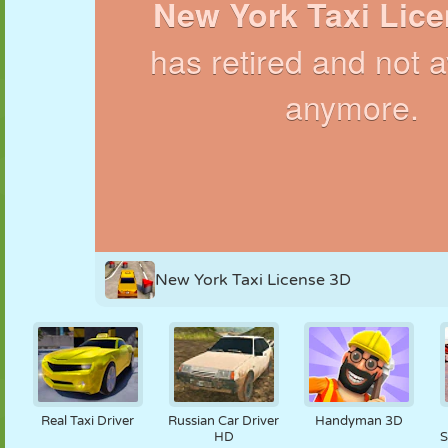
MARIONNETTES
PUZZLE
RÉACTION
RÉTRO
ROBOT
STRATÉGIE
CASCADE
TANK
TENNIS
MORPION
New York Taxi License 3D
Real Taxi Driver
Russian Car Driver
Handyman 3D
HD
S