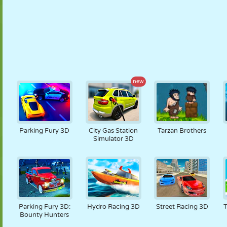
new
Parking Fury 3D
City Gas Station
Tarzan Brothers
Simulator 3D
Parking Fury 3D:
Hydro Racing 3D
Street Racing 3D
T
Bounty Hunters