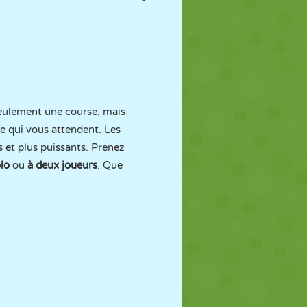
seulement une course, mais
e qui vous attendent. Les
s et plus puissants. Prenez
lo
ou
à deux joueurs
. Que