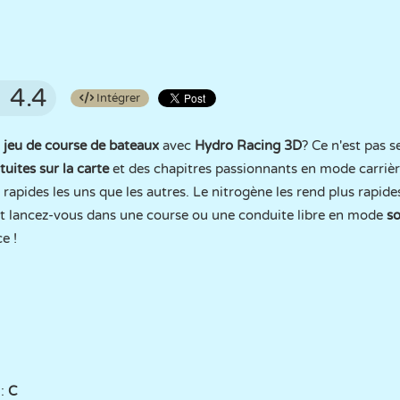
4.4
Intégrer
 jeu de course de bateaux
avec
Hydro Racing 3D
? Ce n'est pas 
tuites sur la carte
et des chapitres passionnants en mode carrièr
s rapides les uns que les autres. Le nitrogène les rend plus rapide
t lancez-vous dans une course ou une conduite libre en mode
so
e !
 :
C