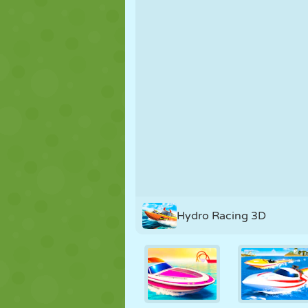
MARIONNETTES
PUZZLE
RÉACTION
STRATÉGIE
CASCADE
TANK
Hydro Racing 3D