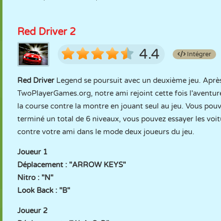
Red Driver 2
4.4
Intégrer
Red Driver
Legend se poursuit avec un deuxième jeu. Après a
TwoPlayerGames.org, notre ami rejoint cette fois l'aventur
la course contre la montre en jouant seul au jeu. Vous pou
terminé un total de 6 niveaux, vous pouvez essayer les voit
contre votre ami dans le mode deux joueurs du jeu.
Joueur 1
Déplacement : "ARROW KEYS"
Nitro : "N"
Look Back : "B"
Joueur 2