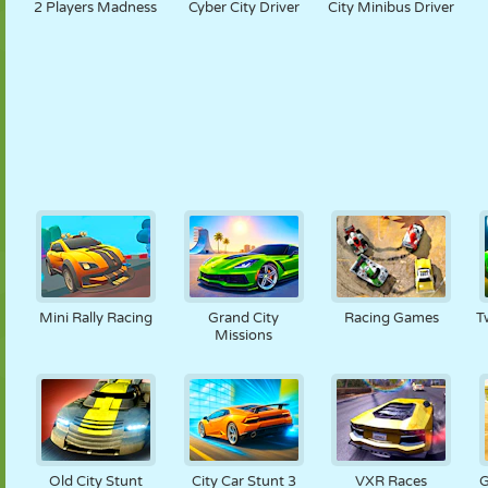
2 Players Madness
Cyber City Driver
City Minibus Driver
Mini Rally Racing
Grand City
Racing Games
T
Missions
Old City Stunt
City Car Stunt 3
VXR Races
G