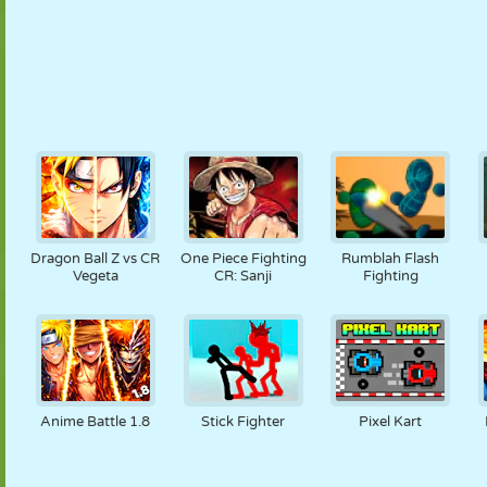
Dragon Ball Z vs CR
One Piece Fighting
Rumblah Flash
Vegeta
CR: Sanji
Fighting
Anime Battle 1.8
Stick Fighter
Pixel Kart