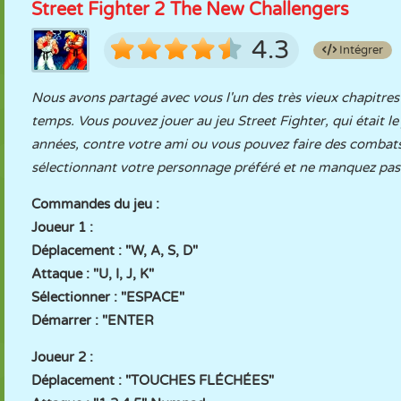
Street Fighter 2 The New Challengers
4.3
Intégrer
Nous avons partagé avec vous l'un des très vieux chapitres 
temps. Vous pouvez jouer au jeu Street Fighter, qui était le 
années, contre votre ami ou vous pouvez faire des combats
sélectionnant votre personnage préféré et ne manquez pas 
Commandes du jeu :
Joueur 1 :
Déplacement : "W, A, S, D"
Attaque : "U, I, J, K"
Sélectionner : "ESPACE"
Démarrer : "ENTER
Joueur 2 :
Déplacement : "TOUCHES FLÉCHÉES"