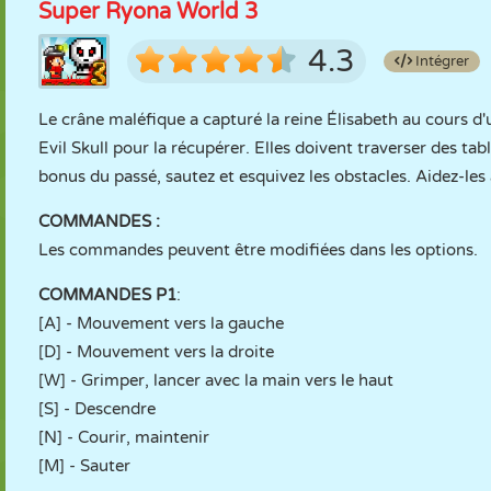
Super Ryona World 3
4.3
Intégrer
Le crâne maléfique a capturé la reine Élisabeth au cours d'
Evil Skull pour la récupérer. Elles doivent traverser des tab
bonus du passé, sautez et esquivez les obstacles. Aidez-les 
COMMANDES :
Les commandes peuvent être modifiées dans les options.
COMMANDES P1
:
[A] - Mouvement vers la gauche
[D] - Mouvement vers la droite
[W] - Grimper, lancer avec la main vers le haut
[S] - Descendre
[N] - Courir, maintenir
[M] - Sauter