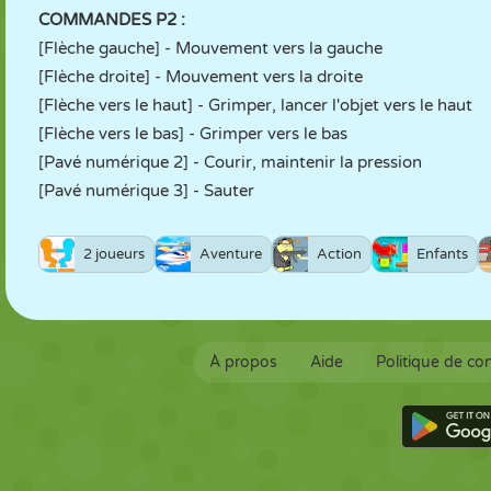
COMMANDES P2 :
[Flèche gauche] - Mouvement vers la gauche
[Flèche droite] - Mouvement vers la droite
[Flèche vers le haut] - Grimper, lancer l'objet vers le haut
[Flèche vers le bas] - Grimper vers le bas
[Pavé numérique 2] - Courir, maintenir la pression
[Pavé numérique 3] - Sauter
2 joueurs
Aventure
Action
Enfants
À propos
Aide
Politique de con