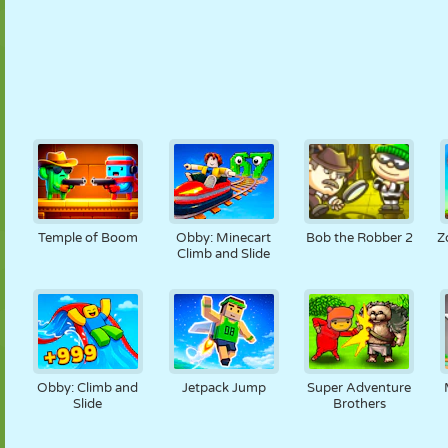
Temple of Boom
Obby: Minecart
Bob the Robber 2
Z
Climb and Slide
Obby: Climb and
Jetpack Jump
Super Adventure
Slide
Brothers