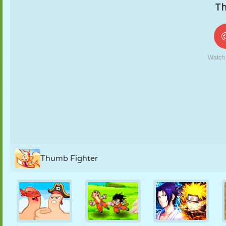
MARIONNETTES
PUZZLE
RÉACTION
RÉTRO
ROBOT
STRATÉGIE
CASCADE
TANK
TENNIS
MORPION
Thumb Fighter