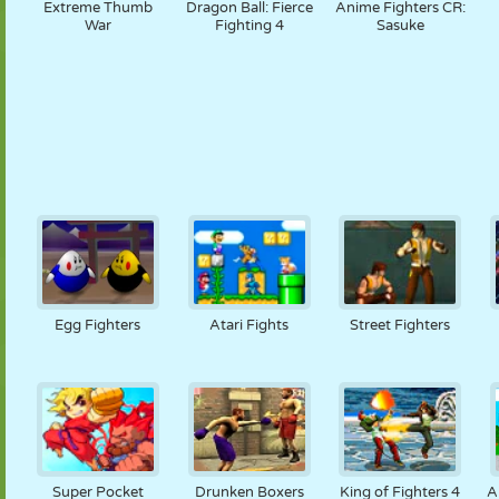
Extreme Thumb
Dragon Ball: Fierce
Anime Fighters CR:
War
Fighting 4
Sasuke
Egg Fighters
Atari Fights
Street Fighters
Super Pocket
Drunken Boxers
King of Fighters 4
A