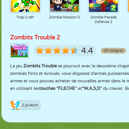
Trap Craft
Zombie Mission 5
Zombie Parade
Defense 2
Zombits Trouble 2
4.4
Intégrer
Le jeu
Zombits Trouble
se poursuit avec le deuxième chapit
zombies forts et évolués, vous disposez d'armes puissantes 
armes et vous pouvez acheter de nouvelles armes dans le 
en utilisant les
touches "FLECHE
" et
"W,A,S,D
" du clavier. 
2 joueurs