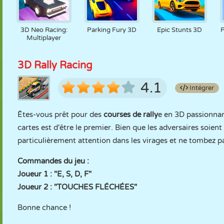
3D Neo Racing:
Parking Fury 3D
Epic Stunts 3D
Multiplayer
3D Rally Racing
4.1
Intégrer
Êtes-vous prêt pour des
courses de rally
e en 3D passionnan
cartes est d'être le premier. Bien que les adversaires soie
particulièrement attention dans les virages et ne tombez pa
Commandes du jeu :
Joueur 1 : "E, S, D, F"
Joueur 2 : "TOUCHES FLÉCHÉES"
Bonne chance !