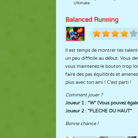
Ultimate
Balanced Running
Il est temps de montrer tes talen
un peu difficile au début. Vous d
vous maintenez le bouton trop lon
faire des pas équilibrés et amenez
plus avec ton ami ! C'est parti !
Comment jouer ?
Joueur 1 : "W" (Vous pouvez éga
Joueur 2 : "FLECHE DU HAUT"
Bonne chance !