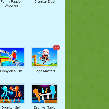
Funny Ragdoll
Drunken Duel
Wrestlers
new
Obby on a Bike
Pogo Masters
Drunken Spin
Drunken Table