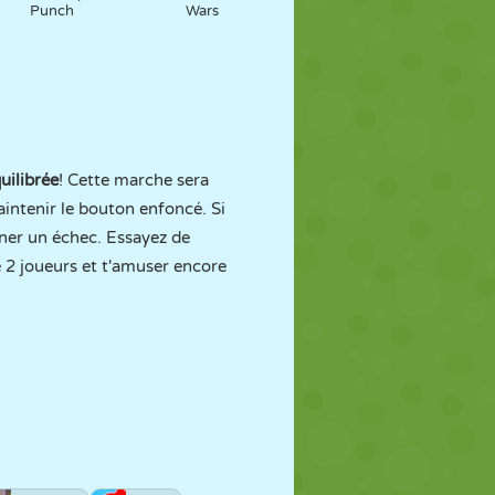
Punch
Wars
uilibrée
! Cette marche sera
aintenir le bouton enfoncé. Si
îner un échec. Essayez de
e 2 joueurs et t'amuser encore