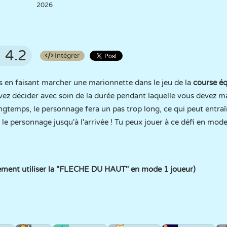
2026
4.2
Intégrer
ts en faisant marcher une marionnette dans le jeu de la
course éq
evez décider avec soin de la durée pendant laquelle vous devez m
gtemps, le personnage fera un pas trop long, ce qui peut entra
 le personnage jusqu'à l'arrivée ! Tu peux jouer à ce défi en mod
lement utiliser la "FLECHE DU HAUT" en mode 1 joueur)