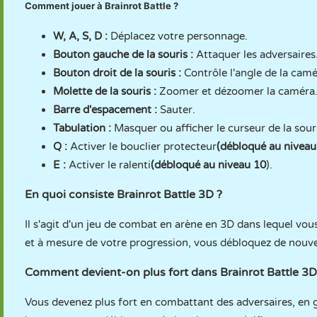
Comment jouer à Brainrot Battle ?
W, A, S, D :
Déplacez votre personnage.
Bouton gauche de la souris :
Attaquer les adversaires
Bouton droit de la souris :
Contrôle l'angle de la camé
Molette de la souris :
Zoomer et dézoomer la caméra
Barre d'espacement :
Sauter.
Tabulation :
Masquer ou afficher le curseur de la sour
Q :
Activer le bouclier protecteur
(débloqué au niveau
E :
Activer le ralenti
(débloqué au niveau 10
).
En quoi consiste Brainrot Battle 3D ?
Il s'agit d'un jeu de combat en arène en 3D dans lequel vou
et à mesure de votre progression, vous débloquez de nouve
Comment devient-on plus fort dans Brainrot Battle 3D
Vous devenez plus fort en combattant des adversaires, en 