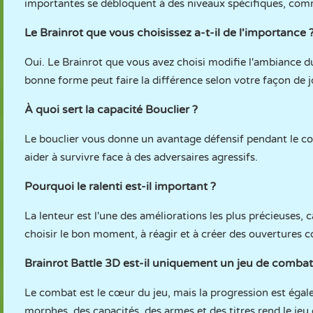
importantes se débloquent à des niveaux spécifiques, comme
Le Brainrot que vous choisissez a-t-il de l'importance 
Oui. Le Brainrot que vous avez choisi modifie l'ambiance d
bonne forme peut faire la différence selon votre façon de j
À quoi sert la capacité Bouclier ?
Le bouclier vous donne un avantage défensif pendant le c
aider à survivre face à des adversaires agressifs.
Pourquoi le ralenti est-il important ?
La lenteur est l'une des améliorations les plus précieuses, 
choisir le bon moment, à réagir et à créer des ouvertures 
Brainrot Battle 3D est-il uniquement un jeu de combat
Le combat est le cœur du jeu, mais la progression est égal
morphes, des capacités, des armes et des titres rend le jeu 