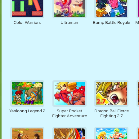
Color Warriors
Ultraman
Bump Battle Royale
M
Yanloong Legend 2
Super Pocket
Dragon Ball Fierce
Fighter Adventure
Fighting 2.7