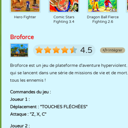
Hero Fighter
Comic Stars
Dragon Ball Fierce
Fighting 3.4
Fighting 2.6
Broforce
4.5
Intégrer
Broforce est un jeu de plateforme d'aventure hyperviolent
qui se lancent dans une série de missions de vie et de mort.
tous les ennemis !
Commandes du jeu :
Joueur 1 :
Déplacement : "TOUCHES FLÉCHÉES"
Attaque : "Z, X, C"
Joueur 2 :