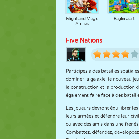
Might and Magic
Eaglercraft
Armies
Five Nations
Participez à des batailles spatial
dominer la galaxie, le nouveau jeu
la construction et la production d
également faire face à des bataill
Les joueurs devront équilibrer les
leurs armées et défendre leur civi
ou avec des amis dans une frénésie
Combattez, défendez, développez e