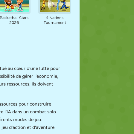
Basketball Stars
4 Nations
2026
Tournament
itué au cœur d'une lutte pour
sibilité de gérer l'économie,
urs ressources, ils doivent
essources pour construire
tre l'IA dans un combat solo
férents modes de jeu.
jeu d'action et d'aventure