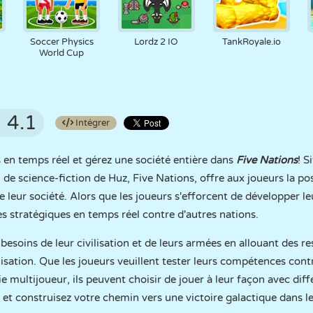
Soccer Physics
Lordz 2 IO
TankRoyale.io
World Cup
4.1
Intégrer
es en temps réel et gérez une société entière dans
Five Nations
! S
 de science-fiction de Huz, Five Nations, offre aux joueurs la pos
e leur société. Alors que les joueurs s'efforcent de développer le
es stratégiques en temps réel contre d'autres nations.
 besoins de leur civilisation et de leurs armées en allouant des r
lisation. Que les joueurs veuillent tester leurs compétences con
 multijoueur, ils peuvent choisir de jouer à leur façon avec dif
t construisez votre chemin vers une victoire galactique dans le 