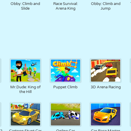
Obby: Climb and
Race Survival:
Obby: Climb and
Slide
Arena King
Jump
Mr.Dude: King of
Puppet Climb
3D Arena Racing
the Hill