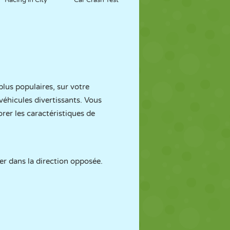
Racing in City
Car Crash Test
plus populaires, sur votre
véhicules divertissants. Vous
rer les caractéristiques de
er dans la direction opposée.