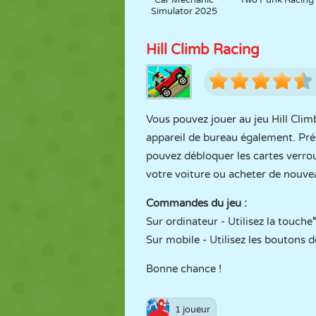
Car Mechanic
Two Punk Racing
Simulator 2025
Hill Climb Racing
Vous pouvez jouer au jeu Hill Climb
appareil de bureau également. Prép
pouvez débloquer les cartes verrou
votre voiture ou acheter de nouve
Commandes du jeu :
Sur ordinateur - Utilisez la touche
Sur mobile - Utilisez les boutons d
Bonne chance !
1 joueur