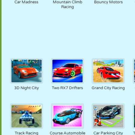
Car Madness
Mountain Climb
Bouncy Motors
Racing
3D Night City
Two RX7 Drifters
Grand City Racing
Track Racing
Course Automobile
Car Parking City