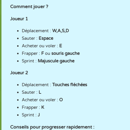
Comment jouer ?
Joueur 1
Déplacement :
W,A,S,D
Sauter :
Espace
Acheter ou voler :
E
Frapper :
F
ou
souris gauche
Sprint :
Majuscule gauche
Joueur 2
Déplacement :
Touches fléchées
Sauter :
L
Acheter ou voler :
O
Frapper :
K
Sprint :
J
Conseils pour progresser rapidement :