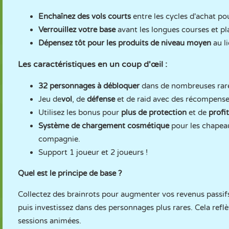
Enchaînez des vols courts
entre les cycles d'achat po
Verrouillez votre base
avant les longues courses et pla
Dépensez tôt pour les produits de niveau moyen
au l
Les caractéristiques en un coup d'œil :
32 personnages à débloquer
dans de nombreuses rar
Jeu de
vol
, de
défense
et de raid avec des récompenses 
Utilisez les bonus pour
plus de protection
et de
profit
Système de chargement cosmétique
pour les chapeaux
compagnie.
Support 1 joueur et 2 joueurs !
Quel est le principe de base ?
Collectez des brainrots pour augmenter vos revenus passifs,
puis investissez dans des personnages plus rares. Cela refl
sessions animées.