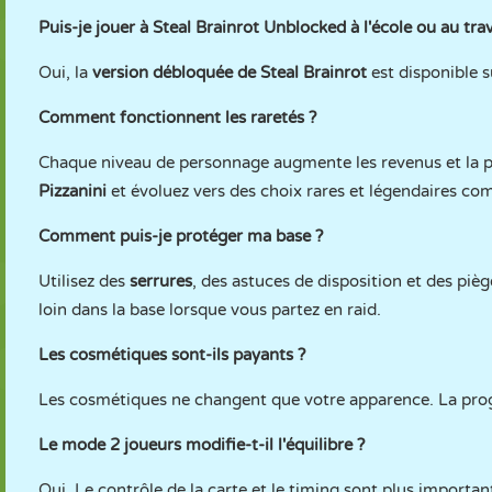
Puis-je jouer à Steal Brainrot Unblocked à l'école ou au trav
Oui, la
version débloquée de Steal Brainrot
est disponible 
Comment fonctionnent les raretés ?
Chaque niveau de personnage augmente les revenus et l
Pizzanini
et évoluez vers des choix rares et légendaires c
Comment puis-je protéger ma base ?
Utilisez des
serrures
, des astuces de disposition et des pièg
loin dans la base lorsque vous partez en raid.
Les cosmétiques sont-ils payants ?
Les cosmétiques ne changent que votre apparence. La progres
Le mode 2 joueurs modifie-t-il l'équilibre ?
Oui. Le contrôle de la carte et le timing sont plus importan