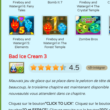
Fireboy and
Bomb It 7
Fireboy and
C
Watergirl 6: Fairy
Watergirl 4 The
Tales
Crystal Temple
Fireboy and
Fireboy and
Zombie Bros
Watergirl 5:
Watergirl in The
Elements
Forest Temple
Bad Ice Cream 3
4.5
Intégrer
Mauvais jeu de glace qui se place dans le peloton de tête d
beaucoup, le troisième chapitre est maintenant disponible
nouveautés vous attendent dans ce chapitre.
Cliquez sur le bouton
"CLICK TO LICK
". Cliquez sur le bouto