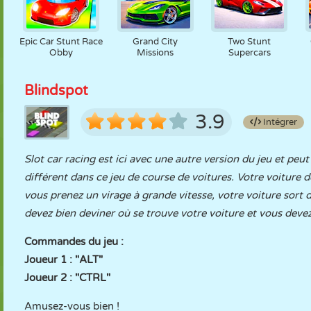
Epic Car Stunt Race
Grand City
Two Stunt
Obby
Missions
Supercars
Blindspot
3.9
Intégrer
Slot car racing est ici avec une autre version du jeu et peu
différent dans ce jeu de course de voitures. Votre voiture d
vous prenez un virage à grande vitesse, votre voiture sort 
devez bien deviner où se trouve votre voiture et vous devez 
Commandes du jeu :
Joueur 1 : "ALT"
Joueur 2 : "CTRL"
Amusez-vous bien !