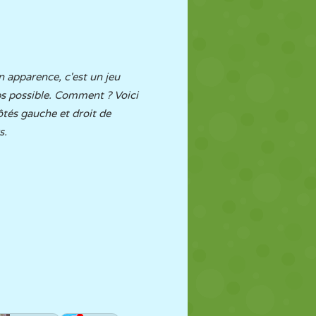
n apparence, c'est un jeu
emps possible. Comment ? Voici
ôtés gauche et droit de
s.