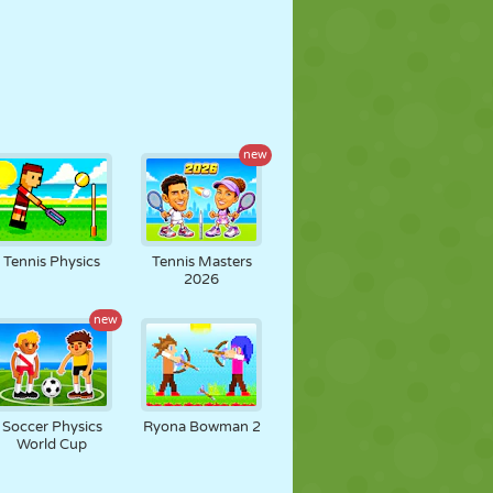
new
Tennis Physics
Tennis Masters
2026
new
Soccer Physics
Ryona Bowman 2
World Cup