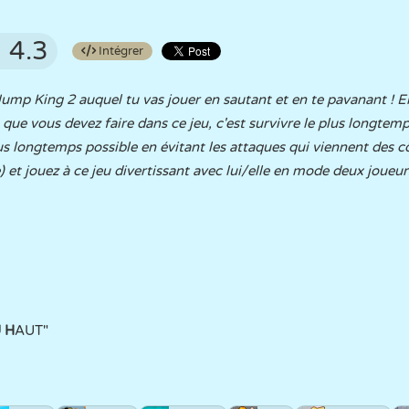
4.3
Intégrer
 Jump King 2 auquel tu vas jouer en sautant et en te pavanant ! E
 Ce que vous devez faire dans ce jeu, c'est survivre le plus longt
lus longtemps possible en évitant les attaques qui viennent des c
) et jouez à ce jeu divertissant avec lui/elle en mode deux joueur
 H
AUT"