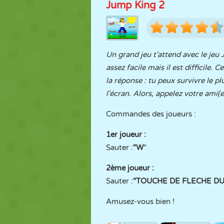
Jump King 2
Un grand jeu t'attend avec le jeu
assez facile mais il est difficile.
la réponse : tu peux survivre le p
l'écran. Alors, appelez votre ami(e
Commandes des joueurs :
1er joueur :
Sauter :
"W
"
2ème joueur :
Sauter :
"TOUCHE DE FLECHE DU
Amusez-vous bien !