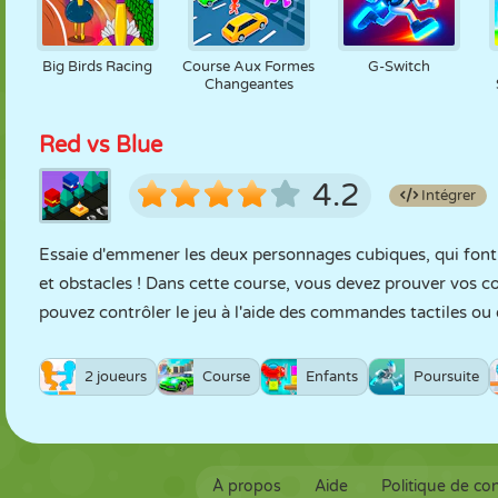
Big Birds Racing
Course Aux Formes
G-Switch
Changeantes
Red vs Blue
4.2
Intégrer
Essaie d'emmener les deux personnages cubiques, qui font un
et obstacles ! Dans cette course, vous devez prouver vos 
pouvez contrôler le jeu à l'aide des commandes tactiles ou
2 joueurs
Course
Enfants
Poursuite
À propos
Aide
Politique de con