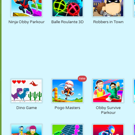
Ninja Obby Parkour
Balle Roulante 3D
Robbers in Town
new
Dino Game
Pogo Masters
Obby Survive
Parkour