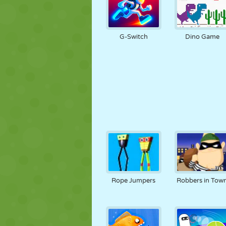
G-Switch
Dino Game
Rope Jumpers
Robbers in Tow