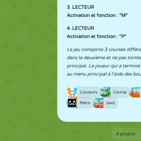
3. LECTEUR
Activation et fonction : "M"
4. LECTEUR
Activation et fonction : "P"
Le jeu comporte 3 courses différe
dans la deuxième et ne pas tomber
principal. Le joueur qui a terminé
au menu principal à l'aide des bo
2 joueurs
Course
Rétro
Saut
À propos