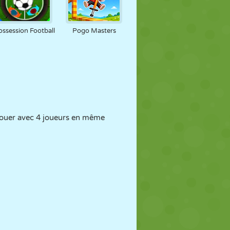
ossession Football
Pogo Masters
 jouer avec 4 joueurs en même