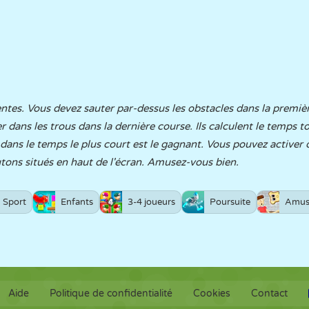
ntes. Vous devez sauter par-dessus les obstacles dans la première
 dans les trous dans la dernière course. Ils calculent le temps t
 dans le temps le plus court est le gagnant. Vous pouvez activer o
utons situés en haut de l'écran. Amusez-vous bien.
Sport
Enfants
3-4 joueurs
Poursuite
Amus
Aide
Politique de confidentialité
Cookies
Contact