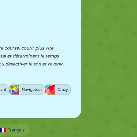
 course, courir plus vite
otal et déterminent le temps
u désactiver le son et revenir
ant
Navigateur
Crazy
Français