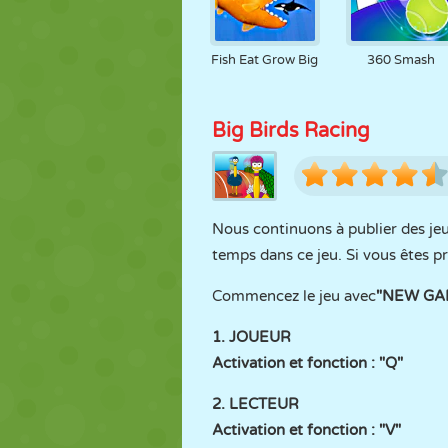
Fish Eat Grow Big
360 Smash
Big Birds Racing
Nous continuons à publier des je
temps dans ce jeu. Si vous êtes pr
Commencez le jeu avec
"NEW G
1. JOUEUR
Activation et fonction : "Q"
2. LECTEUR
Activation et fonction : "V"