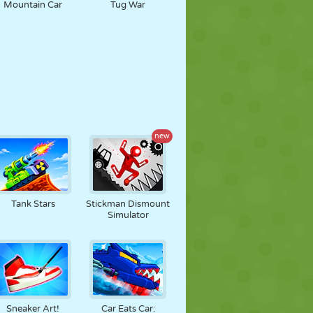
Mountain Car
Tug War
new
Tank Stars
Stickman Dismount
Simulator
Sneaker Art!
Car Eats Car: