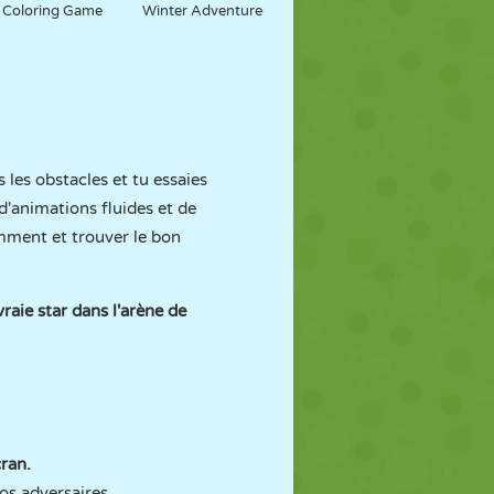
Coloring Game
Winter Adventure
 les obstacles et tu essaies
 d'animations fluides et de
gemment et trouver le bon
raie star dans l'arène de
cran.
os adversaires.