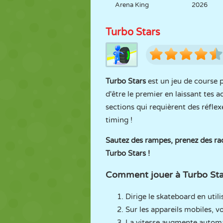
Arena King
2026
Turbo Stars
Turbo Stars
est un jeu de course p
d'être le premier en laissant tes a
sections qui requièrent des réflexe
timing !
Sautez des rampes, prenez des rac
Turbo Stars !
Comment jouer à Turbo Sta
Dirige le skateboard en utili
Sur les appareils mobiles, v
La vitesse augmente automat