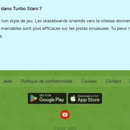
 dans Turbo Stars ?
ton style de jeu. Les skateboards orientés vers la vitesse donnen
 maniables sont plus efficaces sur les pistes sinueuses. Tu peux 
s.
Aide
Politique de confidentialité
Cookies
Contact
© 2008 - 2026