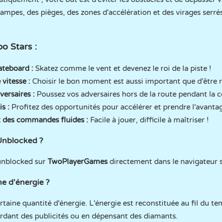
ampes, des pièges, des zones d'accélération et des virages serrés
o Stars :
teboard :
Skatez comme le vent et devenez le roi de la piste !
vitesse :
Choisir le bon moment est aussi important que d'être r
ersaires :
Poussez vos adversaires hors de la route pendant la c
is :
Profitez des opportunités pour accélérer et prendre l'avanta
t des commandes fluides :
Facile à jouer, difficile à maîtriser !
Unblocked ?
 unblocked sur
TwoPlayerGames
directement dans le navigateur s
e d'énergie ?
ne quantité d'énergie. L'énergie est reconstituée au fil du te
rdant des publicités ou en dépensant des diamants.