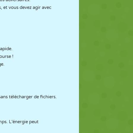
, et vous devez agir avec
apide.
ourse !
ge.
ans télécharger de fichiers.
mps. L'énergie peut