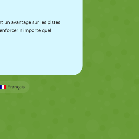
t un avantage sur les pistes
renforcer n'importe quel
Français