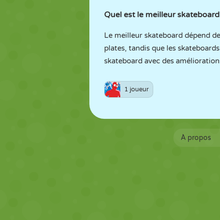
Quel est le meilleur skateboard
Le meilleur skateboard dépend de 
plates, tandis que les skateboards
skateboard avec des amélioration
1 joueur
À propos