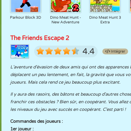
Parkour Block 3D
Dino Meat Hunt -
Dino Meat Hunt 3
New Adventure
Extra
The Friends Escape 2
4.4
Intégrer
L'aventure d'évasion de deux amis qui ont des apparences 
déplacent un peu lentement, en fait, la gravité que vous voy
joueurs. Mais cela rend ce jeu beaucoup plus excitant.
Il y aura des rasoirs, des bâtons et beaucoup d'autres chos
franchir ces obstacles ? Bien sûr, en coopérant. Vous allez
les niveaux du jeu avec succès en coopérant. C'est parti !
Commandes des joueurs :
1er joueur :