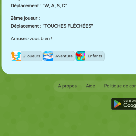
Déplacement : "W, A, S, D"
2ème joueur :
Déplacement : "TOUCHES FLÉCHÉES"
Amusez-vous bien !
2 joueurs
Aventure
Enfants
À propos
Aide
Politique de con