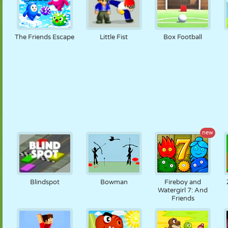
The Friends Escape
Little Fist
Box Football
new
Blindspot
Bowman
Fireboy and
Watergirl 7: And
Friends