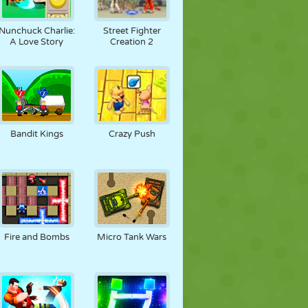
Nunchuck Charlie:
Street Fighter
A Love Story
Creation 2
Bandit Kings
Crazy Push
Fire and Bombs
Micro Tank Wars