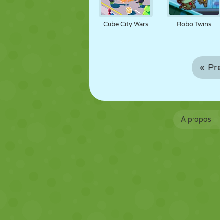
Cube City Wars
Robo Twins
« Pr
À propos