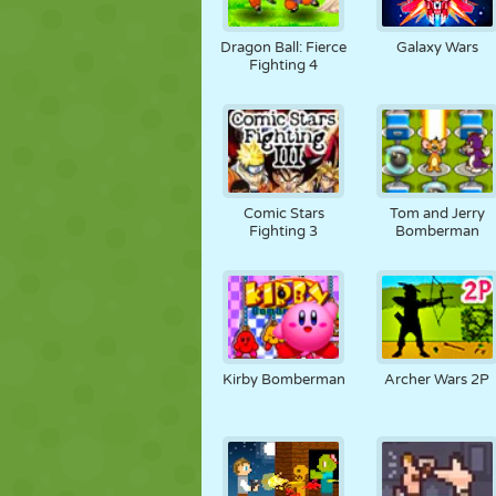
Dragon Ball: Fierce
Galaxy Wars
Fighting 4
Comic Stars
Tom and Jerry
Fighting 3
Bomberman
Kirby Bomberman
Archer Wars 2P