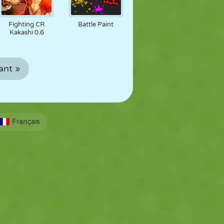
Fighting CR
Battle Paint
Kakashi 0.6
ant »
Français