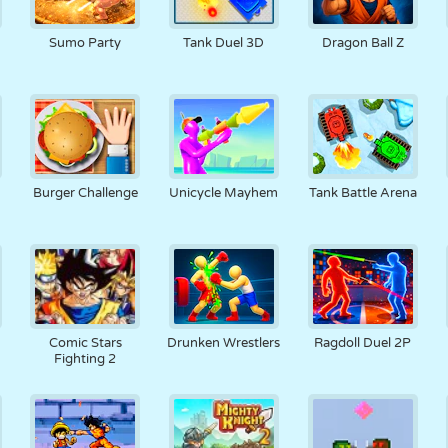
Sumo Party
Tank Duel 3D
Dragon Ball Z
Burger Challenge
Unicycle Mayhem
Tank Battle Arena
Comic Stars
Drunken Wrestlers
Ragdoll Duel 2P
Fighting 2