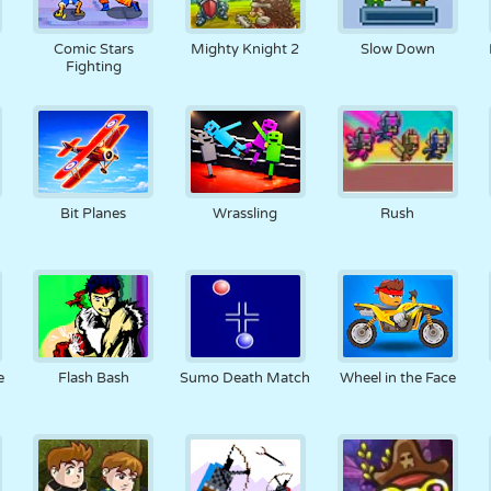
Comic Stars
Mighty Knight 2
Slow Down
Fighting
Bit Planes
Wrassling
Rush
e
Flash Bash
Sumo Death Match
Wheel in the Face