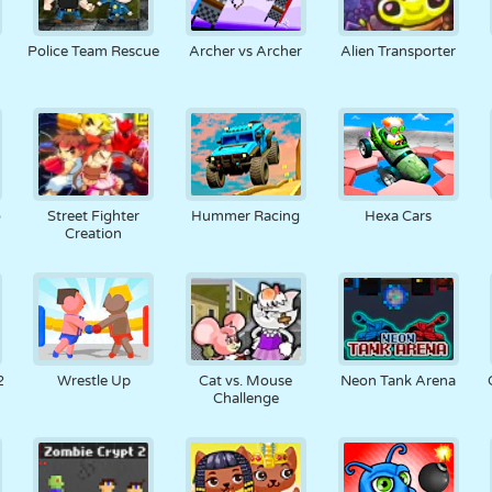
Police Team Rescue
Archer vs Archer
Alien Transporter
o
Street Fighter
Hummer Racing
Hexa Cars
Creation
2
Wrestle Up
Cat vs. Mouse
Neon Tank Arena
Challenge